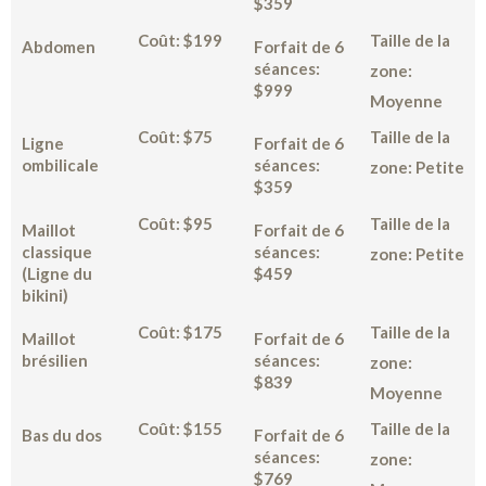
$359
Coût: $199
Taille de la
Abdomen
Forfait de 6
séances:
zone:
$999
Moyenne
Coût: $75
Taille de la
Ligne
Forfait de 6
ombilicale
séances:
zone: Petite
$359
Coût: $95
Taille de la
Maillot
Forfait de 6
classique
séances:
zone: Petite
(Ligne du
$459
bikini)
Coût: $175
Taille de la
Maillot
Forfait de 6
brésilien
séances:
zone:
$839
Moyenne
Coût: $155
Taille de la
Bas du dos
Forfait de 6
séances:
zone:
$769