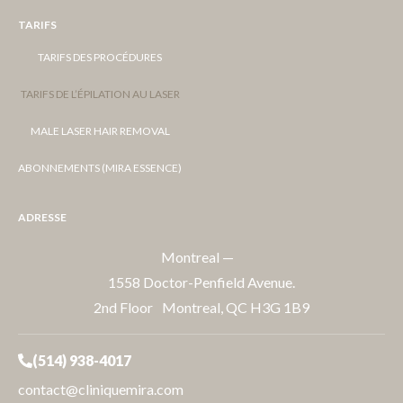
TARIFS
TARIFS DES PROCÉDURES
TARIFS DE L’ÉPILATION AU LASER
MALE LASER HAIR REMOVAL
ABONNEMENTS (MIRA ESSENCE)
ADRESSE
Montreal —
1558 Doctor-Penfield Avenue.
2nd Floor Montreal, QC H3G 1B9
(514) 938-4017
contact@cliniquemira.com