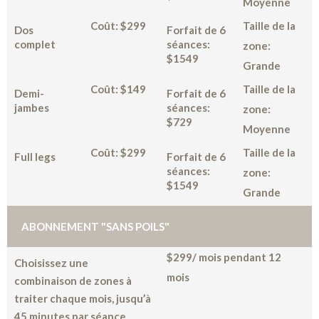
Moyenne
Coût: $299
Taille de la
Dos
Forfait de 6
complet
séances:
zone:
$1549
Grande
Coût: $149
Taille de la
Demi-
Forfait de 6
jambes
séances:
zone:
$729
Moyenne
Coût: $299
Taille de la
Full legs
Forfait de 6
séances:
zone:
$1549
Grande
ABONNEMENT "SANS POILS"
$299/ mois pendant 12
Choisissez une
mois
combinaison de zones à
traiter chaque mois, jusqu’à
45 minutes par séance.