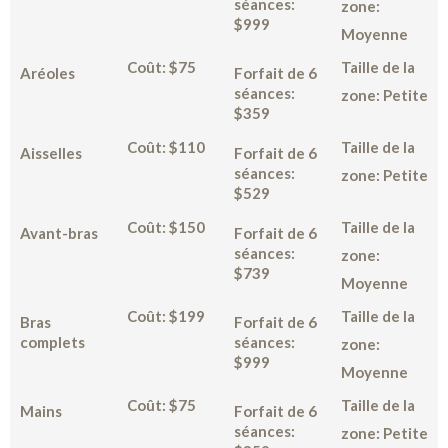
séances:
zone:
$999
Moyenne
Coût: $75
Taille de la
Aréoles
Forfait de 6
séances:
zone: Petite
$359
Coût: $110
Taille de la
Aisselles
Forfait de 6
séances:
zone: Petite
$529
Coût: $150
Taille de la
Avant-bras
Forfait de 6
séances:
zone:
$739
Moyenne
Coût: $199
Taille de la
Bras
Forfait de 6
complets
séances:
zone:
$999
Moyenne
Coût: $75
Taille de la
Mains
Forfait de 6
séances:
zone: Petite