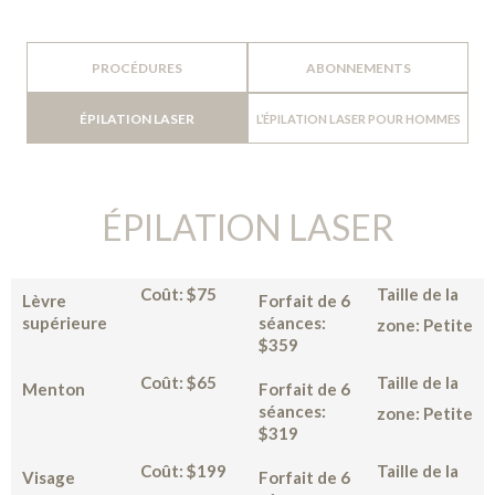
PROCÉDURES
ABONNEMENTS
ÉPILATION LASER
L’ÉPILATION LASER POUR HOMMES
ÉPILATION LASER
Coût: $75
Taille de la
Lèvre
Forfait de 6
supérieure
séances:
zone: Petite
$359
Coût: $65
Taille de la
Menton
Forfait de 6
séances:
zone: Petite
$319
Coût: $199
Taille de la
Visage
Forfait de 6