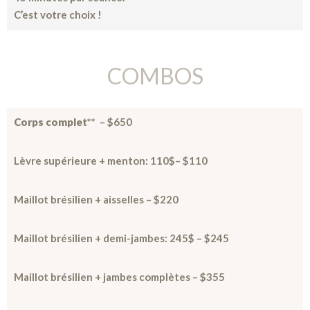
C’est votre choix !
COMBOS
Corps complet
** – $650
Lèvre supérieure + menton: 110$
– $110
Maillot brésilien + aisselles – $220
Maillot brésilien + demi-jambes: 245$
– $245
Maillot brésilien + jambes complètes – $355