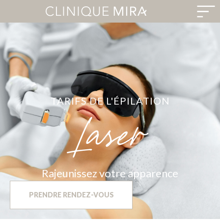
TARIFS DE L'ÉPILATION
Laser
Rajeunissez votre apparence
PRENDRE RENDEZ-VOUS