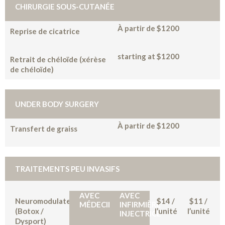
CHIRURGIE SOUS-CUTANÉE
À partir de $1200
Reprise de cicatrice
starting at $1200
Retrait de chéloïde (xérèse
de chéloïde)
UNDER BODY SURGERY
À partir de $1200
Transfert de graiss
TRAITEMENTS PEU INVASIFS
AVEC
AVEC
Neuromodulateurs
$14 /
$11 /
MÉDECIN
INFIRMIÈRE
(Botox /
l’unité
l’unité
INJECTRICE
Dysport)