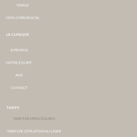
VISAGE
NON-CHIRURGICAL
LA CLINIQUE
À PROPOS
NOTRE ÉQUIPE
AVIS
CONTACT
TARIFS
TARIFS DES PROCÉDURES
TARIFS DE L’ÉPILATION AU LASER