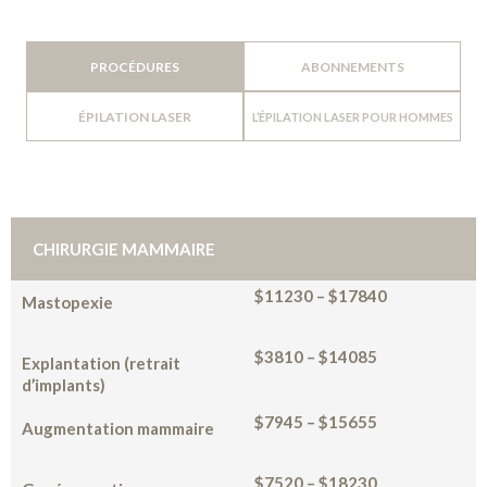
PROCÉDURES
ABONNEMENTS
ÉPILATION LASER
L’ÉPILATION LASER POUR HOMMES
CHIRURGIE MAMMAIRE
$11230 – $17840
Mastopexie
$3810 – $14085
Explantation (retrait
d’implants)
$7945 – $15655
Augmentation mammaire
$7520 – $18230