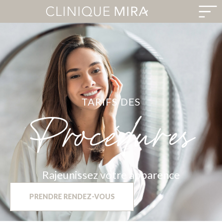
TARIFS DES
Procédures
Rajeunissez votre apparence
PRENDRE RENDEZ-VOUS