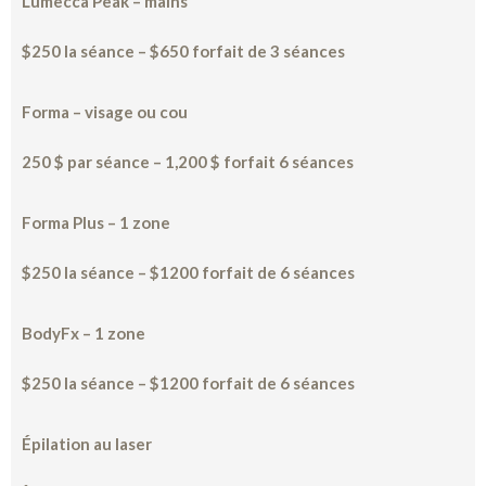
Lumecca Peak – mains
$250
la séance
– $650 forfait de 3 séances
Forma – visage ou cou
250 $ par séance – 1,200 $ forfait 6 séances
Forma Plus – 1 zone
$250
la séance
– $1200 forfait de 6 séances
BodyFx – 1 zone
$250
la séance
– $1200 forfait de 6 séances
Épilation au laser