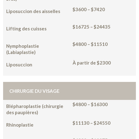
$3600 – $7420
Liposuccion des aisselles
$16725 – $24435
Lifting des cuisses
$4800 – $11510
Nymphoplastie
(Labiaplastie)
À partir de $2300
Liposuccion
CHIRURGIE DU VISAGE
$4800 – $16300
Blépharoplastie (chirurgie
des paupières)
$11130 – $24550
Rhinoplastie