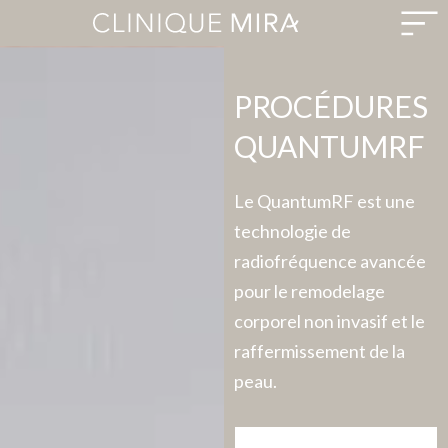
PROCÉDURES
QUANTUMRF
Le QuantumRF est une
technologie de
radiofréquence avancée
pour le remodelage
corporel non invasif et le
raffermissement de la
peau.