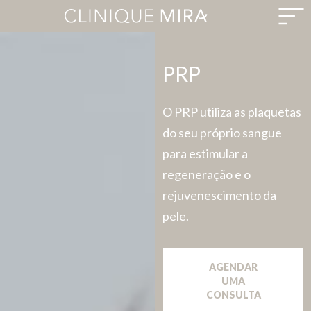
PRP
O PRP utiliza as plaquetas
do seu próprio sangue
para estimular a
regeneração e o
rejuvenescimento da
pele.
AGENDAR
UMA
CONSULTA