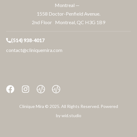
Montreal —
1558 Doctor-Penfield Avenue.
2nd Floor Montreal, QC H3G 1B9
(514) 938-4017
contact@cliniquemira.com
Clinique Mira © 2025. All Rights Reserved. Powered
by
wid.studio