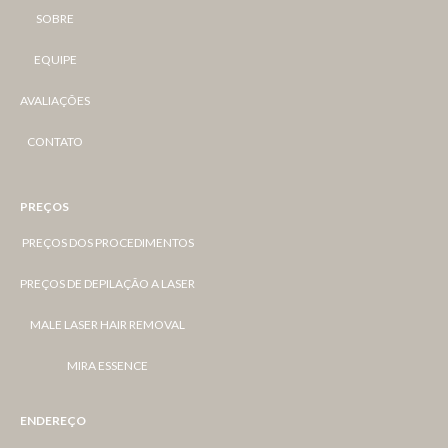
SOBRE
EQUIPE
AVALIAÇÕES
CONTATO
PREÇOS
PREÇOS DOS PROCEDIMENTOS
PREÇOS DE DEPILAÇÃO A LASER
MALE LASER HAIR REMOVAL
MIRA ESSENCE
ENDEREÇO