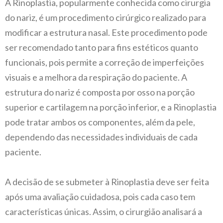
A Rinoplastia, popularmente conhecida como cirurgia
do nariz, é um procedimento cirúrgico realizado para
modificar a estrutura nasal. Este procedimento pode
ser recomendado tanto para fins estéticos quanto
funcionais, pois permite a correção de imperfeições
visuais e a melhora da respiração do paciente. A
estrutura do nariz é composta por osso na porção
superior e cartilagem na porção inferior, e a Rinoplastia
pode tratar ambos os componentes, além da pele,
dependendo das necessidades individuais de cada
paciente.
A decisão de se submeter à Rinoplastia deve ser feita
após uma avaliação cuidadosa, pois cada caso tem
características únicas. Assim, o cirurgião analisará a