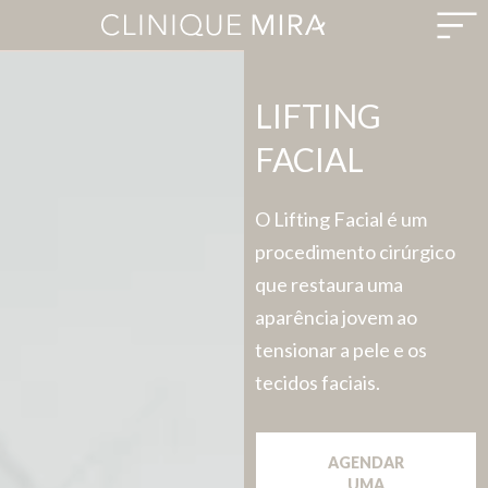
LIFTING
FACIAL
O Lifting Facial é um
procedimento cirúrgico
que restaura uma
aparência jovem ao
tensionar a pele e os
tecidos faciais.
AGENDAR
UMA