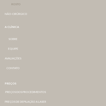
ROSTO
NÃO-CIRÚRGICO
A CLÍNICA
SOBRE
EQUIPE
AVALIAÇÕES
CONTATO
PREÇOS
PREÇOS DOS PROCEDIMENTOS
PREÇOS DE DEPILAÇÃO A LASER