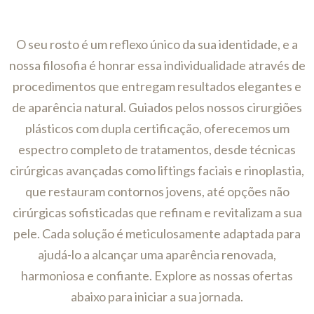
O seu rosto é um reflexo único da sua identidade, e a
nossa filosofia é honrar essa individualidade através de
procedimentos que entregam resultados elegantes e
de aparência natural. Guiados pelos nossos cirurgiões
plásticos com dupla certificação, oferecemos um
espectro completo de tratamentos, desde técnicas
cirúrgicas avançadas como liftings faciais e rinoplastia,
que restauram contornos jovens, até opções não
cirúrgicas sofisticadas que refinam e revitalizam a sua
pele. Cada solução é meticulosamente adaptada para
ajudá-lo a alcançar uma aparência renovada,
harmoniosa e confiante. Explore as nossas ofertas
abaixo para iniciar a sua jornada.