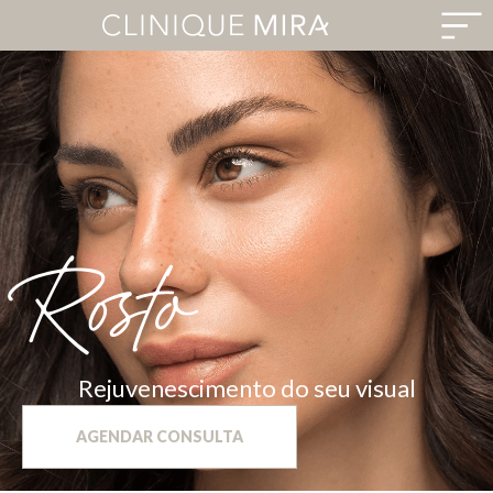
Rosto
Rejuvenescimento do seu visual
AGENDAR CONSULTA