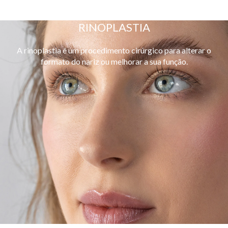
RINOPLASTIA
A rinoplastia é um procedimento cirúrgico para alterar o
formato do nariz ou melhorar a sua função.