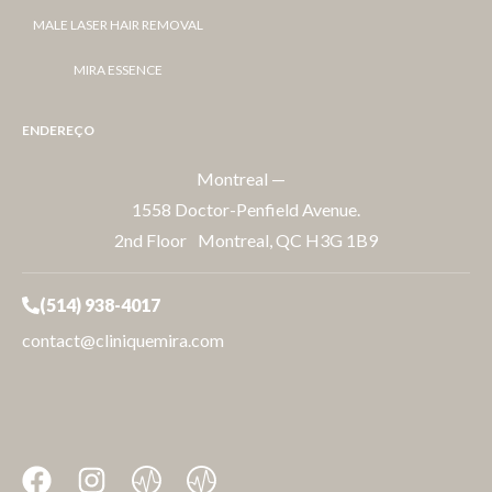
MALE LASER HAIR REMOVAL
MIRA ESSENCE
ENDEREÇO
Montreal —
1558 Doctor-Penfield Avenue.
2nd Floor Montreal, QC H3G 1B9
(514) 938-4017
contact@cliniquemira.com