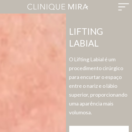
LIFTING
LABIAL
O Lifting Labial é um
procedimento cirúrgico
para encurtar o espaço
entre o nariz e o lábio
superior, proporcionando
uma aparência mais
volumosa.