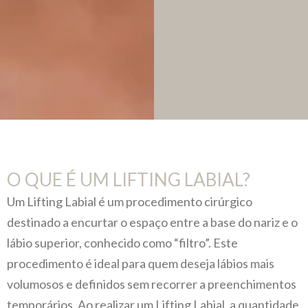
O QUE É UM LIFTING LABIAL?
Um Lifting Labial é um procedimento cirúrgico
destinado a encurtar o espaço entre a base do nariz e o
lábio superior, conhecido como “filtro”. Este
procedimento é ideal para quem deseja lábios mais
volumosos e definidos sem recorrer a preenchimentos
temporários. Ao realizar um Lifting Labial, a quantidade